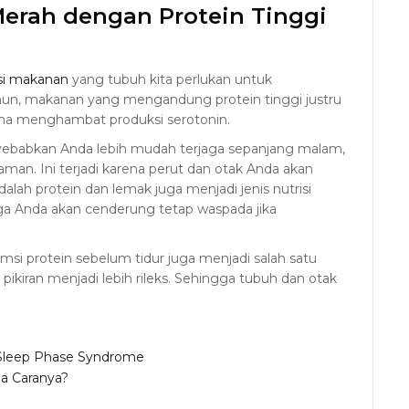
erah dengan Protein Tinggi
isi makanan
yang tubuh kita perlukan untuk
un, makanan yang mengandung protein tinggi justru
na menghambat produksi serotonin.
yebabkan Anda lebih mudah terjaga sepanjang malam,
man. Ini terjadi karena perut dan otak Anda akan
dalah protein dan lemak juga menjadi jenis nutrisi
ga Anda akan cenderung tetap waspada jika
si protein sebelum tidur juga menjadi salah satu
kiran menjadi lebih rileks. Sehingga tubuh dan otak
 Sleep Phase Syndrome
na Caranya?