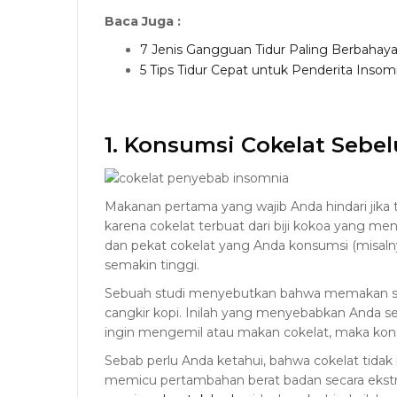
Baca Juga :
7 Jenis Gangguan Tidur Paling Berbaha
5 Tips Tidur Cepat untuk Penderita Insom
1. Konsumsi Cokelat Sebe
Makanan pertama yang wajib Anda hindari jika t
karena cokelat terbuat dari biji kokoa yang m
dan pekat cokelat yang Anda konsumsi (misalny
semakin tinggi.
Sebuah studi menyebutkan bahwa memakan sa
cangkir kopi. Inilah yang menyebabkan Anda s
ingin mengemil atau makan cokelat, maka kon
Sebab perlu Anda ketahui, bahwa cokelat tida
memicu pertambahan berat badan secara ekst