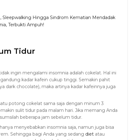
ya, Sleepwalking Hingga Sindrom Kematian Mendadak
nia, Terbukti Ampuh!
lum Tidur
idak ingin mengalami insomnia adalah cokelat. Hal ini
engandung kadar kafein cukup tinggi. Semakin pahit
a dark chocolate), maka artinya kadar kafeinnya juga
tu potong cokelat sama saja dengan minum 3
emakin sulit tidur pada malam hari. Jika memang Anda
sumsilah beberapa jam sebelum tidur.
k hanya menyebabkan insomnia saja, namun juga bisa
rem. Sehingga bagi Anda yang sedang
diet
atau