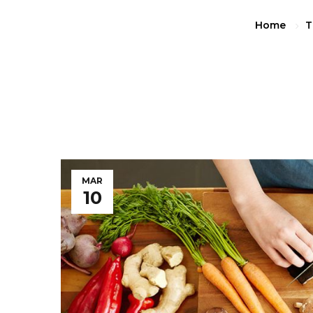
Home
T
MAR
10