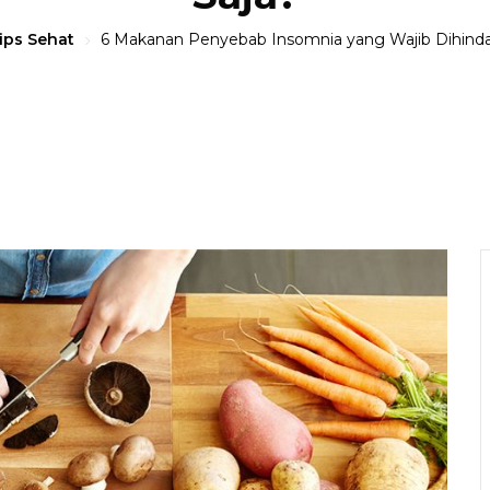
ips Sehat
6 Makanan Penyebab Insomnia yang Wajib Dihindar