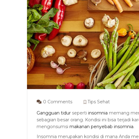
0 Comments
Tips Sehat
Gangguan tidur
seperti
insomnia
memang menja
sebagian besar orang. Kondisi ini bisa terjadi
mengonsumsi
makanan penyebab insomnia
.
Insomnia merupakan kondisi di mana Anda m