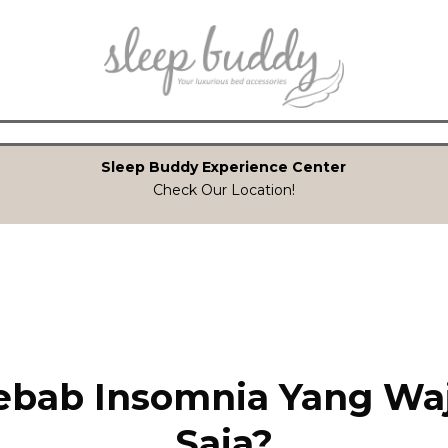
Sleep Buddy Experience Center
Check Our Location!
bab Insomnia Yang Waji
Saja?