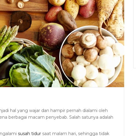
di hal yang wajar dan hampir pernah dialami oleh
 karena berbagai macam penyebab. Salah satunya adalah
engalami
susah tidur
saat malam hari, sehingga tidak