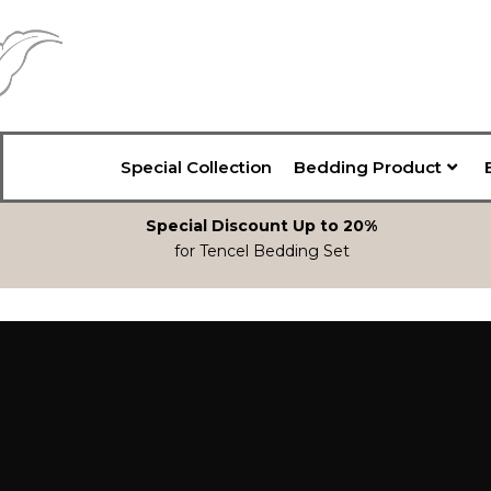
Special Collection
Bedding Product
Special Discount Up to 20%
for Tencel Bedding Set