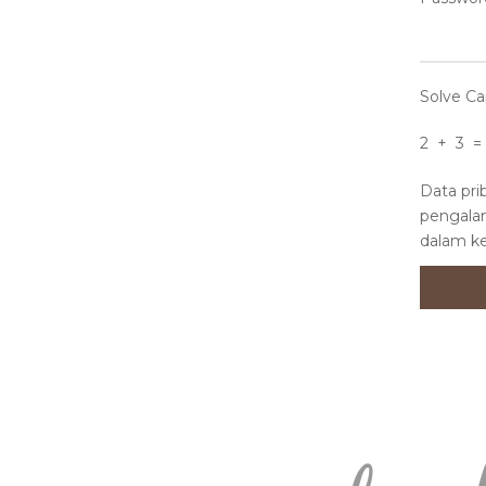
Solve Ca
2 + 3 
Data pr
pengalam
dalam ke