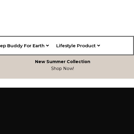
eep Buddy For Earth
Lifestyle Product
New Summer Collection
Shop Now!