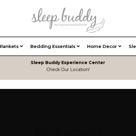
Blankets
Bedding Essentials
Home Decor
Sl
Sleep Buddy Experience Center
Check Our Location!
My Account