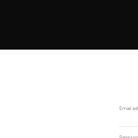
Email a
Passwo