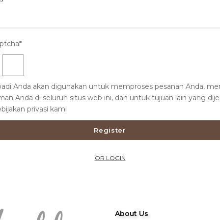
ptcha*
=
ibadi Anda akan digunakan untuk memproses pesanan Anda, m
an Anda di seluruh situs web ini, dan untuk tujuan lain yang dij
bijakan privasi kami
Register
OR LOGIN
About Us